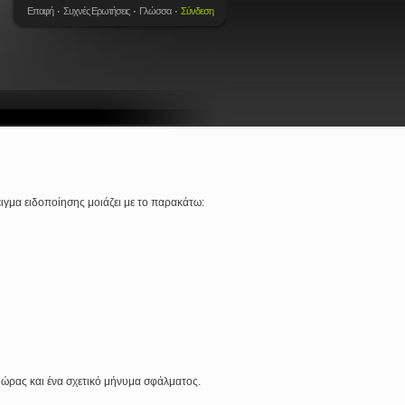
Επαφή
Συχνές Ερωτήσεις
Γλώσσα
Σύνδεση
ιγμα ειδοποίησης μοιάζει με το παρακάτω:
η ώρας και ένα σχετικό μήνυμα σφάλματος.