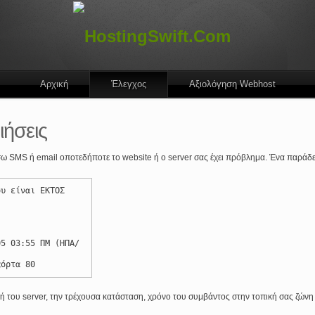
Αρχική
Έλεγχος
Αξιολόγηση Webhost
ιήσεις
σω SMS ή email οποτεδήποτε το website ή ο server σας έχει πρόβλημα. Ένα παράδε
ου είναι ΕΚΤΟΣ
05 03:55 ΠΜ (ΗΠΑ/
πόρτα 80
 ή του server, την τρέχουσα κατάσταση, χρόνο του συμβάντος στην τοπική σας ζών