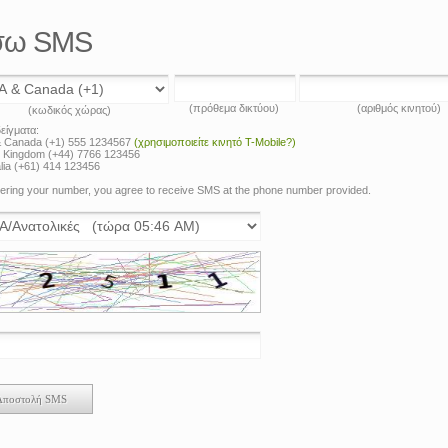
έσω SMS
(πρόθεμα δικτύου)
(αριθμός κινητού)
(κωδικός χώρας)
είγματα:
 Canada (+1) 555 1234567
(χρησιμοποιείτε κινητό T-Mobile?)
d Kingdom (+44) 7766 123456
lia (+61) 414 123456
ering your number, you agree to receive SMS at the phone number provided.