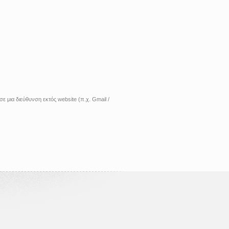
 μια διεύθυνση εκτός website (π.χ. Gmail /