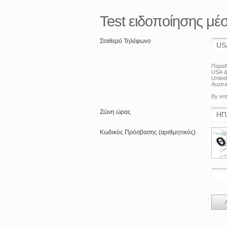
Test ειδοποίησης μ
Σταθερό Τηλέφωνο
Παραδ
USA &
Unite
Austra
By ent
Ζώνη ώρας
Κωδικός Πρόσβασης (αριθμητικός)