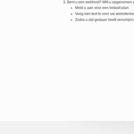
Bent u een webhost? Wilt u opgenomen w
Meld u aan voor een betaalt plan.
Voeg een test to voor uw website/serv
Zodra u dat gedaan heeft verschijn