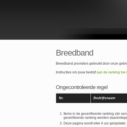
Breedband
Breedband providers gebruikt door onze gebrui
Instructies om jouw bedrijf
aan de ranking toe
Ongecontroleerde regel
Nr.
Bedrijfsnaam
Items in de geverifieerde ranking zijn s
geverifieerde ranking werden daarenteg
Deze pagina wordt elke 4 uur geüpdatet. M