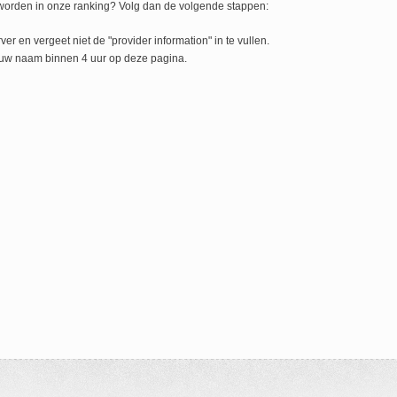
orden in onze ranking? Volg dan de volgende stappen:
er en vergeet niet de "provider information" in te vullen.
t uw naam binnen 4 uur op deze pagina.