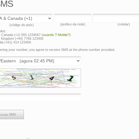
 SMS
(prefixo da rede)
(celular)
(código do país)
los:
 Canada (+1) 555 1234567
(usando T-Mobile?)
d Kingdom (+44) 7766 123456
lia (+61) 414 123456
ering your number, you agree to receive SMS at the phone number provided.