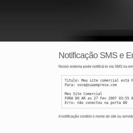
Notificação SMS e E
Nosso sistema pode notificá-lo via SMS ou ema
Titulo: Meu site comercial está 
Para: voce@suaempresa.com
Meu Site Comercial
FORA DO AR as 27 Fev 2007 03:55 
Erro: não conectou na porta 80
A notificação contém o nome do site ou servid