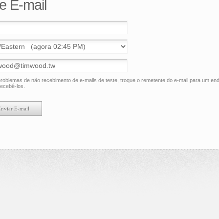
e E-mail
roblemas de não recebimento de e-mails de teste, troque o remetente do e-mail para um en
ecebê-los.