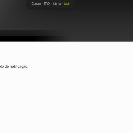
Contato
FAQ
Idioma
Login
lo de notificação: