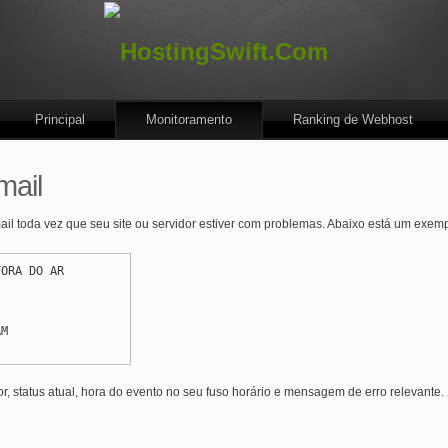
Principal
Monitoramento
Ranking de Webhost
mail
il toda vez que seu site ou servidor estiver com problemas. Abaixo está um exemp
FORA DO AR
AM
or, status atual, hora do evento no seu fuso horário e mensagem de erro relevante.