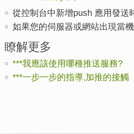
從控制台中新增push 應用發
如果您的伺服器或網站出現當機
瞭解更多
***我應該使用哪種推送服務?
***一步一步的指導,加推的接觸