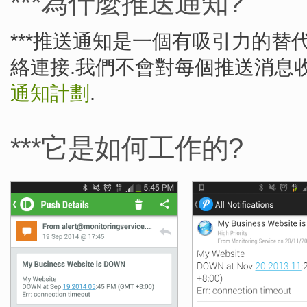
***為什麼推送通知?
***推送通知是一個有吸引力的替
絡連接.我們不會對每個推送消息
通知計劃
.
***它是如何工作的?