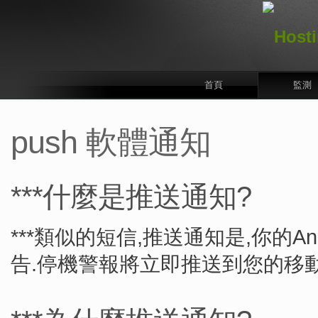
首頁
監測
push 軟體通知
***什麼是推送通知?
***類似的短信,推送通知是,你的A
告.停機警報將立即推送到您的移動